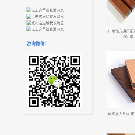
广州铝方通厂家
顶定做
咨询微信：
价格量大从优 