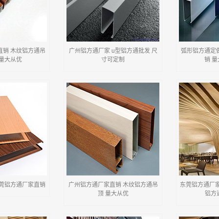
直销 木纹铝方通吊
广州铝方通厂家 u型铝方通批发 尺
弧形铝方通定
 量大从优
寸可定制
销 
东莞铝方通厂家直销
广州铝方通厂家直销 木纹铝方通吊
东莞铝方通厂家
顶 量大从优
铝方