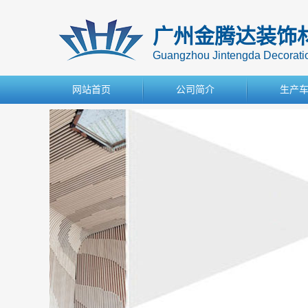
广州金腾达装饰
Guangzhou Jintengda Decoration
网站首页
公司简介
生产