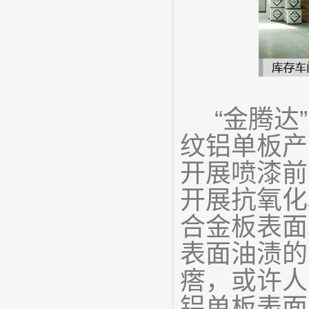
“金腾达”
纹铝单板产
开展喷漆前
开展抗氧化
合金板表面
表面油渍的
瘩，或许人
铝单板表面