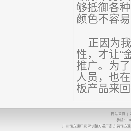
够抵御各种
颜色不容易
正因为我
性，才让“
推广。为了
人员，也在
板产品来回
网站首页
|
手机：186
广州铝方通厂家
深圳铝方通厂家
东莞铝方通