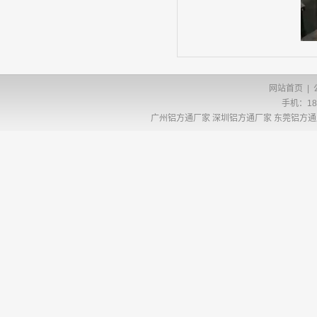
网站首页
|
手机：186
广州铝方通厂家
深圳铝方通厂家
东莞铝方通