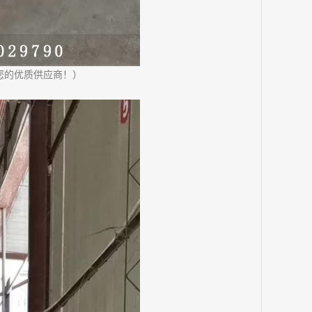
您的优质供应商！
）