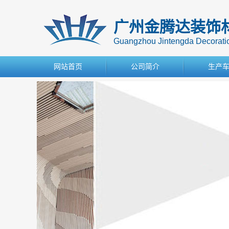
广州金腾达装饰
Guangzhou Jintengda Decoration
网站首页
公司简介
生产