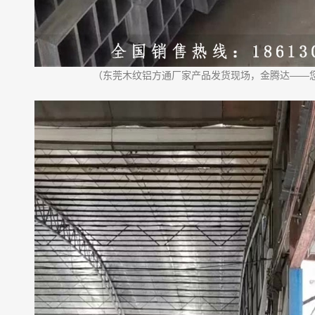
（
东莞木纹铝方通厂家
产品发货现场，金腾达——