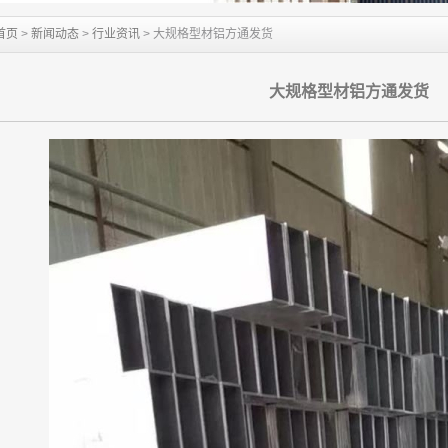
首页
>
新闻动态
>
行业资讯
> 大规格型材铝方通发货
大规格型材铝方通发货